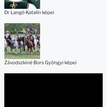
Dr Langó Katalin képei
Závodszkiné Bors Gyöngyi képei