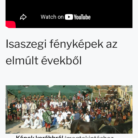
Isaszegi fényképek az
elmúlt évekből