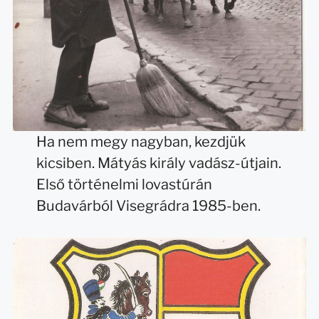
Ha nem megy nagyban, kezdjük
kicsiben. Mátyás király vadász-útjain.
Első történelmi lovastúrán
Budavárból Visegrádra 1985-ben.