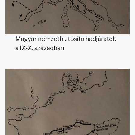
Magyar nemzetbiztosító hadjáratok
a IX-X. században