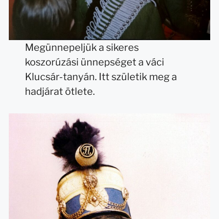
Megünnepeljük a sikeres
koszorúzási ünnepséget a váci
Klucsár-tanyán. Itt születik meg a
hadjárat ötlete.