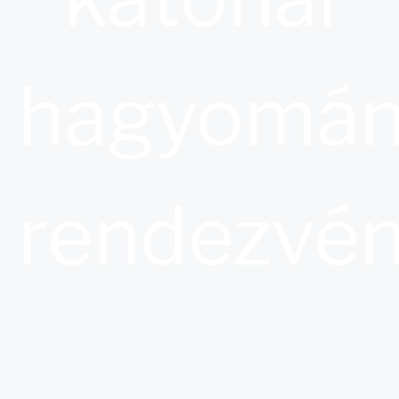
hagyomán
rendezvén