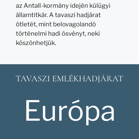
az Antall-kormány idején külügyi
államtitkár. A tavaszi hadjárat
ötletét, mint belovagolandó
történelmi hadi ösvényt, neki
köszönhetjük.
TAVASZI EMLÉKHADJÁRAT
Európa