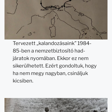
Tervezett „kalandozásaink” 1984-
85-ben a nemzetbiztosító had-
járatok nyomában. Ekkor ez nem
sikerülhetett. Ezért gondoltuk, hogy
ha nem megy nagyban, csináljuk
kicsiben.