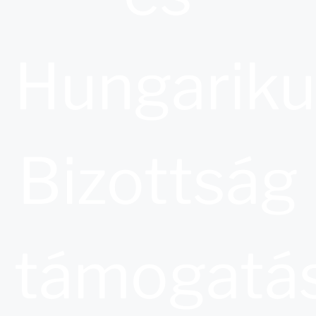
Hungarik
Bizottság
támogatás