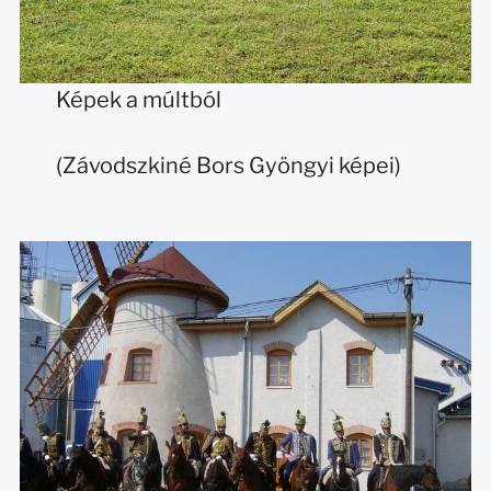
Képek a múltból
(Závodszkiné Bors Gyöngyi képei)