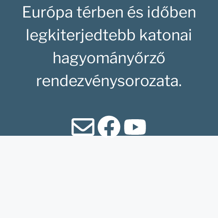
Európa térben és időben
legkiterjedtebb katonai
hagyományőrző
rendezvénysorozata.