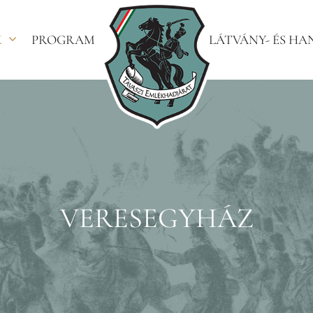
K
PROGRAM
LÁTVÁNY- ÉS H
VERESEGYHÁZ