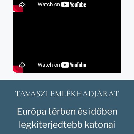
TAVASZI EMLÉKHADJÁRAT
Európa térben és időben
legkiterjedtebb katonai