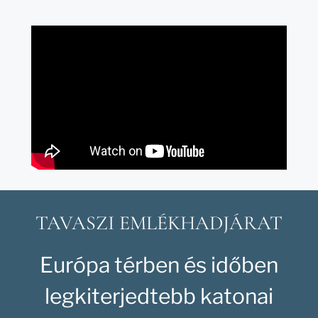
TAVASZI EMLÉKHADJÁRAT
Európa térben és időben
legkiterjedtebb katonai