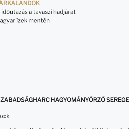
ÁRKALANDOK
időutazás a tavaszi hadjárat
magyar ízek mentén
SZABADSÁGHARC HAGYOMÁNYŐRZŐ SEREG
asok