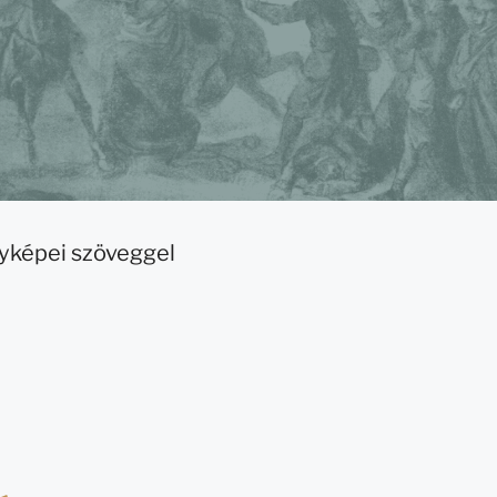
nyképei szöveggel