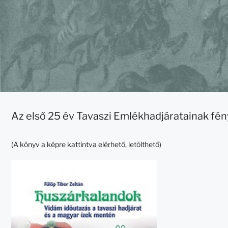
Az első 25 év Tavaszi Emlékhadjáratainak fé
(A könyv a képre kattintva elérhető, letölthető)