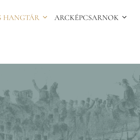
S HANGTÁR
ARCKÉPCSARNOK