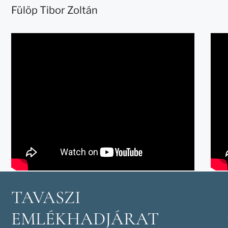
Fülöp Tibor Zoltán
TAVASZI
EMLÉKHADJÁRAT