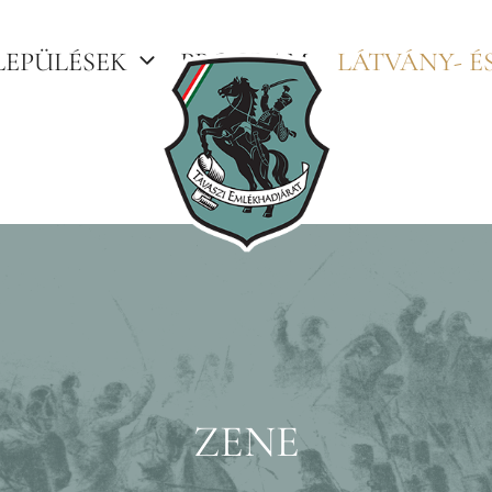
LEPÜLÉSEK
PROGRAM
LÁTVÁNY- É
ZENE