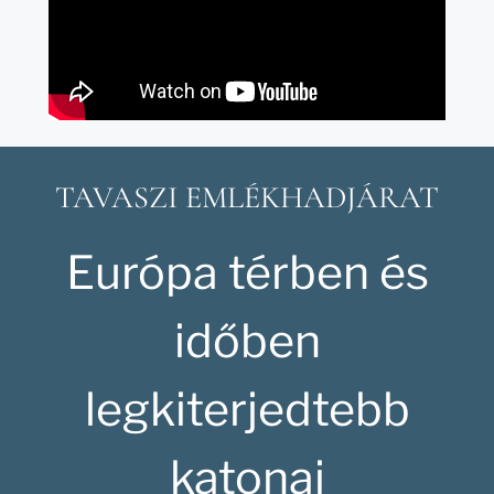
TAVASZI EMLÉKHADJÁRAT
Európa térben és
időben
legkiterjedtebb
katonai