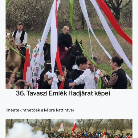
36. Tavaszi Emlék Hadjárat képei
(megtekinthetőek a képre kattintva)