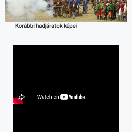
Korábbi hadjáratok képei