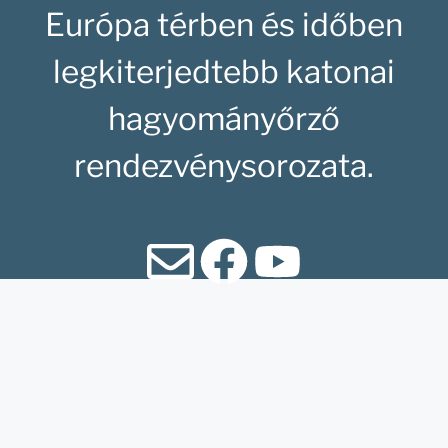
Európa térben és időben
legkiterjedtebb katonai
hagyományőrző
rendezvénysorozata.