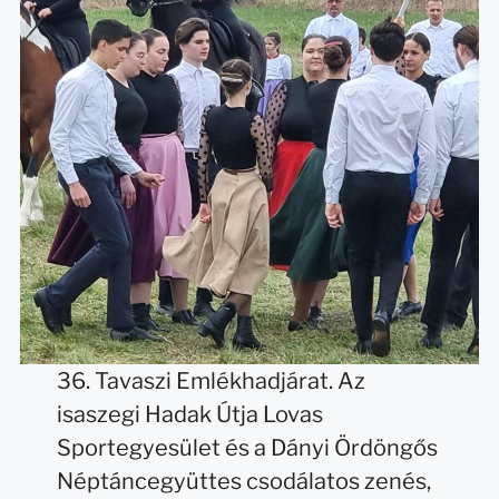
36. Tavaszi Emlékhadjárat. Az
isaszegi Hadak Útja Lovas
Sportegyesület és a Dányi Ördöngős
Néptáncegyüttes csodálatos zenés,