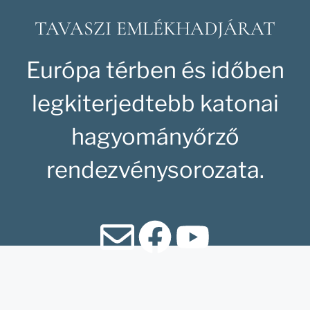
TAVASZI EMLÉKHADJÁRAT
Európa térben és időben
legkiterjedtebb katonai
hagyományőrző
rendezvénysorozata.