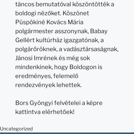
táncos bemutatóval köszöntötték a
boldogi nézőket. Köszönet
Püspökiné Kovács Mária
polgármester asszonynak, Babay
Gellért kultúrház igazgatónak, a
polgárőröknek, a vadásztársaságnak,
Jánosi Imrének és még sok
mindenkinek, hogy Boldogon is
eredményes, felemelő
rendezvények lehettek.
Bors Gyöngyi felvételei a képre
kattintva elérhetőek!
Uncategorized