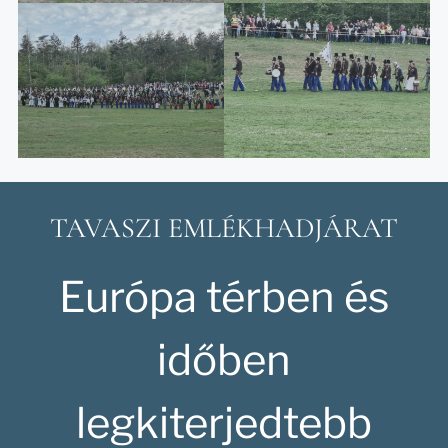
TAVASZI EMLÉKHADJÁRAT
Európa térben és
időben
legkiterjedtebb