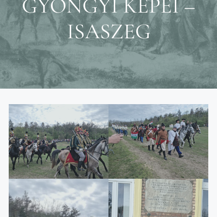
GYÖNGYI KÉPEI –
ISASZEG