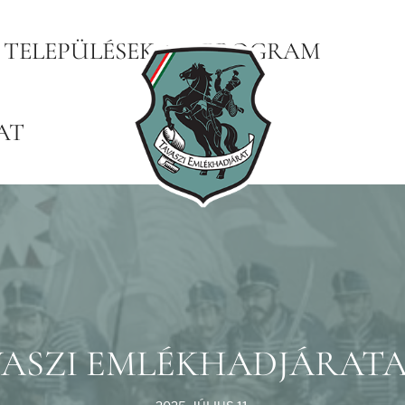
TELEPÜLÉSEK
PROGRAM
AT
ASZI EMLÉKHADJÁRAT