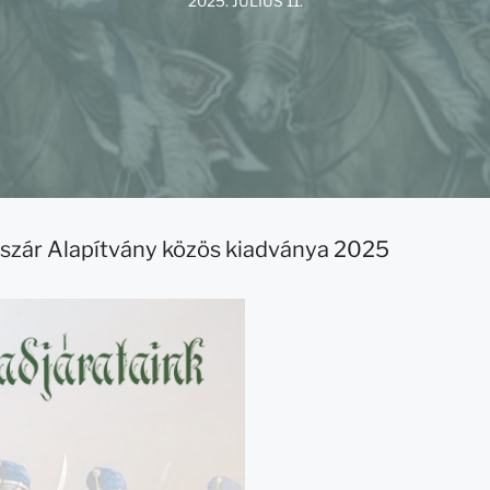
2025. JÚLIUS 11.
szár Alapítvány közös kiadványa 2025