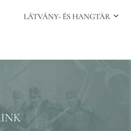
LÁTVÁNY- ÉS HANGTÁR
AINK