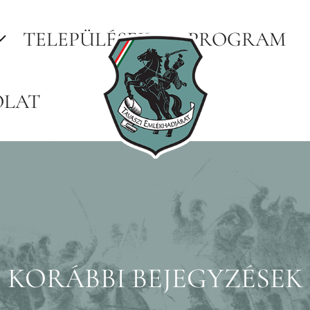
TELEPÜLÉSEK
PROGRAM
OLAT
KORÁBBI BEJEGYZÉSEK