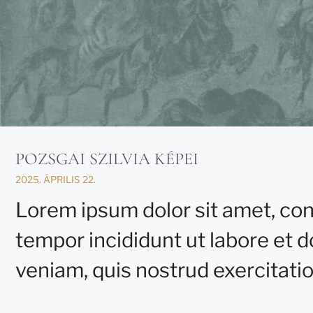
POZSGAI SZILVIA KÉPEI
2025. ÁPRILIS 22.
Lorem ipsum dolor sit amet, con
tempor incididunt ut labore et 
veniam, quis nostrud exercitation