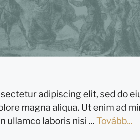
sectetur adipiscing elit, sed do 
dolore magna aliqua. Ut enim ad m
 ullamco laboris nisi ...
Tovább...