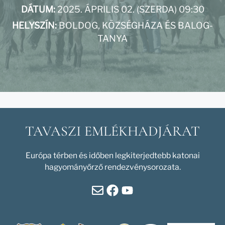
DÁTUM:
2025. ÁPRILIS 02. (SZERDA) 09:30
HELYSZÍN:
BOLDOG, KÖZSÉGHÁZA ÉS BALOG-
TANYA
TAVASZI EMLÉKHADJÁRAT
Európa térben és időben legkiterjedtebb katonai
hagyományőrző rendezvénysorozata.