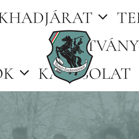
ÉKHADJÁRAT
TE
LÁTVÁNY
OK
KAPCSOLAT