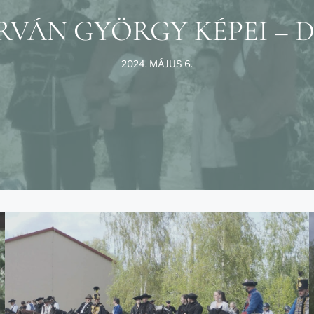
RVÁN GYÖRGY KÉPEI – 
2024. MÁJUS 6.