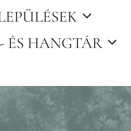
LEPÜLÉSEK
- ÉS HANGTÁR