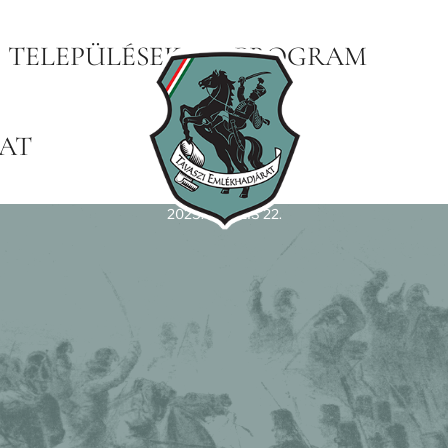
TELEPÜLÉSEK
PROGRAM
AT
2025. ÁPRILIS 22.